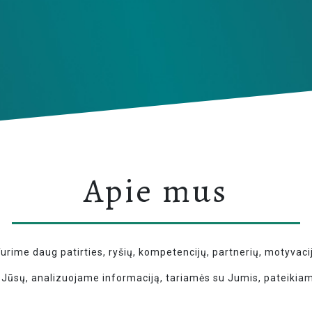
Apie mus
rime daug patirties, ryšių, kompetencijų, partnerių, motyvacij
Jūsų, analizuojame informaciją, tariamės su Jumis, pateikia