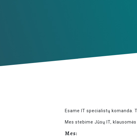
Esame IT specialistų komanda. Tu
Mes stebime Jūsų IT, klausomės 
Mes: