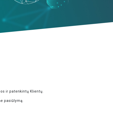
os ir patenkintų Klientų.
me pasiūlymą.