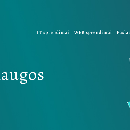
IT sprendimai
WEB sprendimai
Pasla
laugos