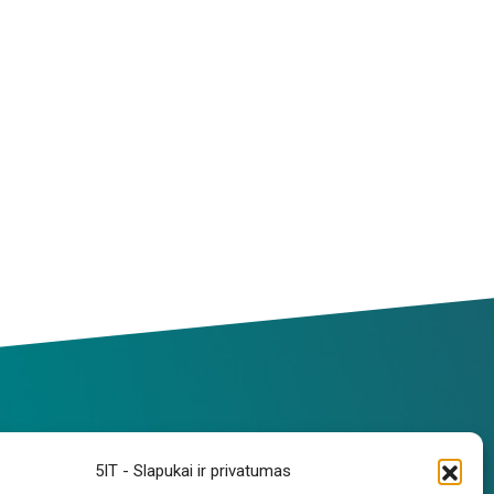
EKVIZITAI
5IT - Slapukai ir privatumas