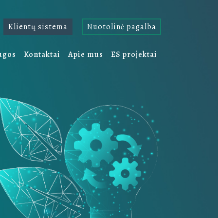
Klientų sistema
Nuotolinė pagalba
ugos
Kontaktai
Apie mus
ES projektai