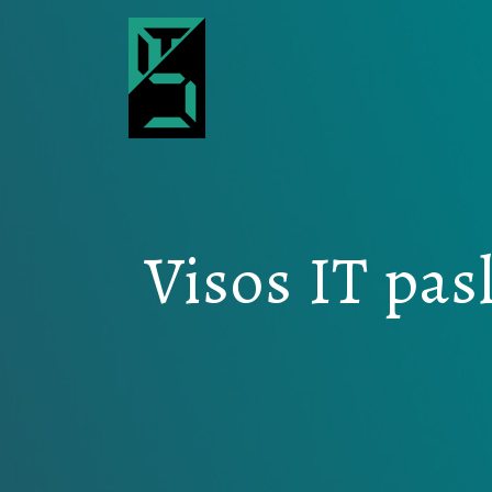
Main Navigation
Visos IT pas