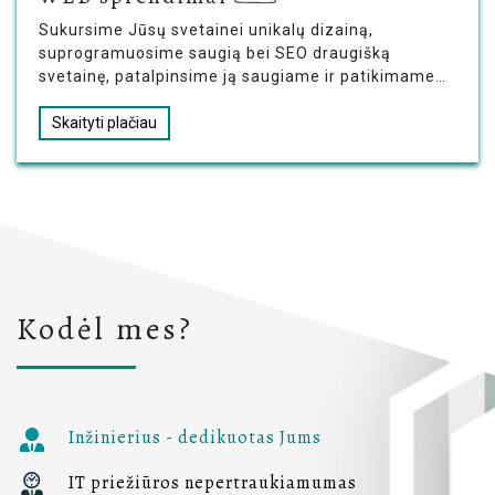
Sukursime Jūsų svetainei unikalų dizainą,
suprogramuosime saugią bei SEO draugišką
svetainę, patalpinsime ją saugiame ir patikimame
serveryje
Skaityti plačiau
Kodėl mes?
Inžinierius - dedikuotas Jums
IT priežiūros nepertraukiamumas