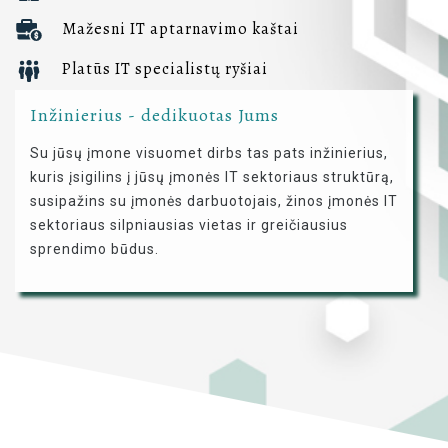
Mažesni IT aptarnavimo kaštai
Platūs IT specialistų ryšiai
Inžinierius - dedikuotas Jums
Su jūsų įmone visuomet dirbs tas pats inžinierius,
kuris įsigilins į jūsų įmonės IT sektoriaus struktūrą,
susipažins su įmonės darbuotojais, žinos įmonės IT
sektoriaus silpniausias vietas ir greičiausius
sprendimo būdus.