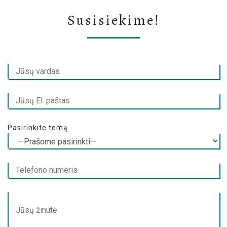
Klientų sistema
Susisiekime!
Nuotolinė pagalba
Pasirinkite temą