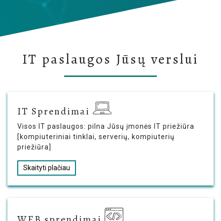
Apie mus
ES projektai
IT paslaugos Jūsų verslui
IT Sprendimai
Visos IT paslaugos: pilna Jūsų įmonės IT priežiūra
[kompiuteriniai tinklai, serverių, kompiuterių
priežiūra]
Skaityti plačiau
WEB sprendimai