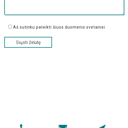
Aš sutinku pateikti šiuos duomenis svetainei.