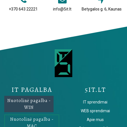
+370 643 22221
info@5it.lt
Betygalos g. 6, Kaunas
IT PAGALBA
5IT.LT
Nuotolinė pagalba -
IT sprendimai
WIN
WEB sprendimai
Nuotolinė pagalba -
Apie mus
MAC